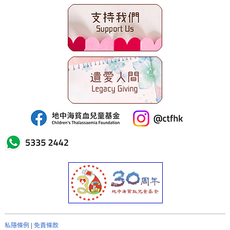
表格下載
新聞資訊
聯絡我們
簡體版
English version
主頁
私隱條例
|
免責條款